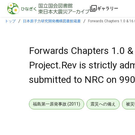
本文に飛ぶ
ギャラリー
トップ
日本原子力研究開発機構図書館蔵書
Forwards Chapters 1.0 & 16.
Forwards Chapters 1.0 & 
Project.Rev is strictly ad
submitted to NRC on 99
福島第一原発事故 (2011)
震災への備え
被災