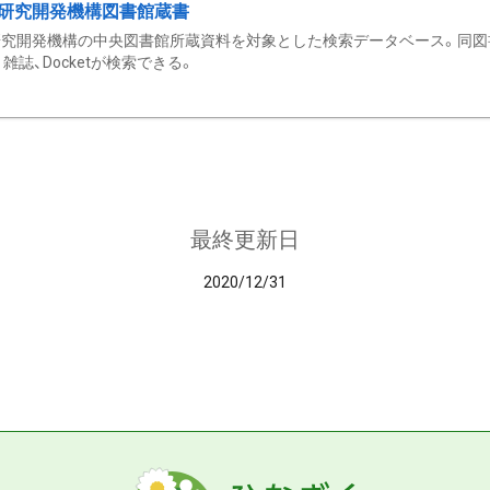
研究開発機構図書館蔵書
究開発機構の中央図書館所蔵資料を対象とした検索データベース。同図
雑誌、Docketが検索できる。
最終更新日
2020/12/31