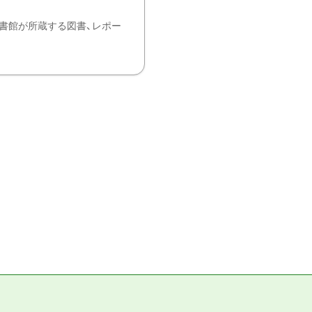
書館が所蔵する図書、レポー