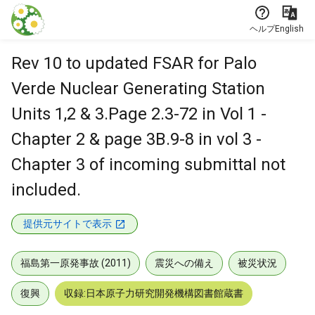
本文に飛ぶ
ヘルプ
English
Rev 10 to updated FSAR for Palo
Verde Nuclear Generating Station
Units 1,2 & 3.Page 2.3-72 in Vol 1 -
Chapter 2 & page 3B.9-8 in vol 3 -
Chapter 3 of incoming submittal not
included.
提供元サイトで表示
福島第一原発事故 (2011)
震災への備え
被災状況
復興
収録:日本原子力研究開発機構図書館蔵書