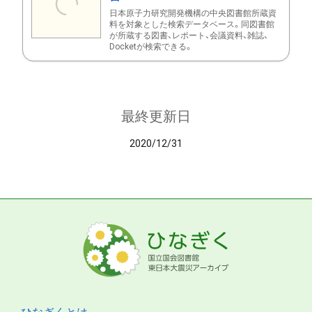
日本原子力研究開発機構の中央図書館所蔵資
料を対象とした検索データベース。同図書館
が所蔵する図書、レポート、会議資料、雑誌、
Docketが検索できる。
最終更新日
2020/12/31