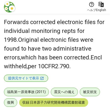
本文に飛ぶ
ヘルプ
English
Forwards corrected electronic files for
individual monitoring repts for
1998.Original electronic files were
found to have two administrative
errors,which has been corrected.Encl
withheld,per 10CFR2.790.
提供元サイトで表示
福島第一原発事故 (2011)
震災への備え
被災状況
復興
収録:日本原子力研究開発機構図書館蔵書