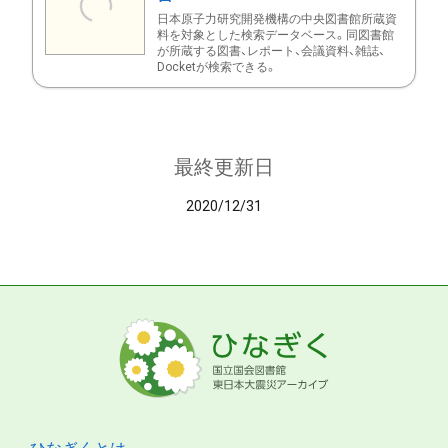
日本原子力研究開発機構の中央図書館所蔵資
料を対象とした検索データベース。同図書館
が所蔵する図書、レポート、会議資料、雑誌、
Docketが検索できる。
最終更新日
2020/12/31