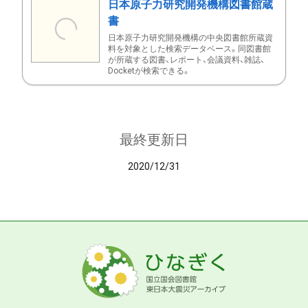
日本原子力研究開発機構図書館蔵
書
日本原子力研究開発機構の中央図書館所蔵資
料を対象とした検索データベース。同図書館
が所蔵する図書、レポート、会議資料、雑誌、
Docketが検索できる。
最終更新日
2020/12/31