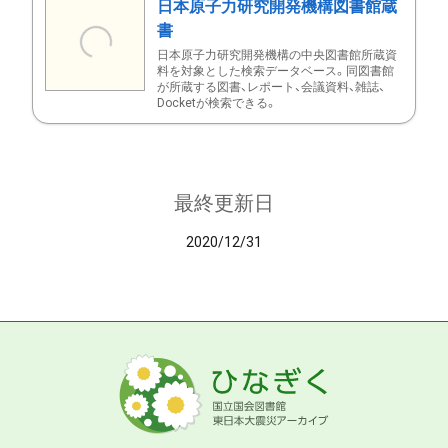
日本原子力研究開発機構図書館蔵
書
日本原子力研究開発機構の中央図書館所蔵資
料を対象とした検索データベース。同図書館
が所蔵する図書、レポート、会議資料、雑誌、
Docketが検索できる。
最終更新日
2020/12/31