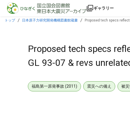
本文に飛ぶ
ギャラリー
トップ
日本原子力研究開発機構図書館蔵書
Proposed tech specs reflectin
Proposed tech specs refle
GL 93-07 & revs unrelated
福島第一原発事故 (2011)
震災への備え
被災