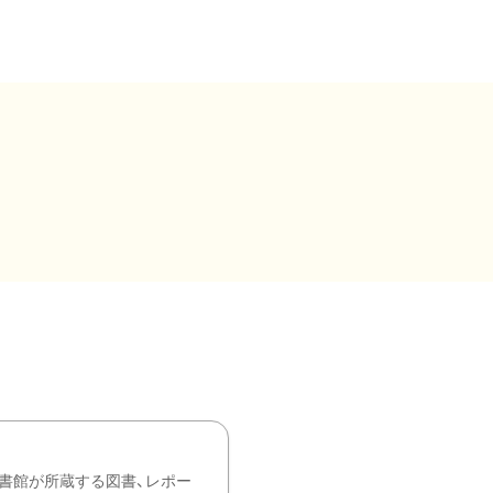
書館が所蔵する図書、レポー