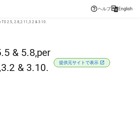
ヘルプ
English
TS 2.5, 2.8,2.11,3.2 & 3.10.
.5 & 5.8,per
提供元サイトで表示
,3.2 & 3.10.