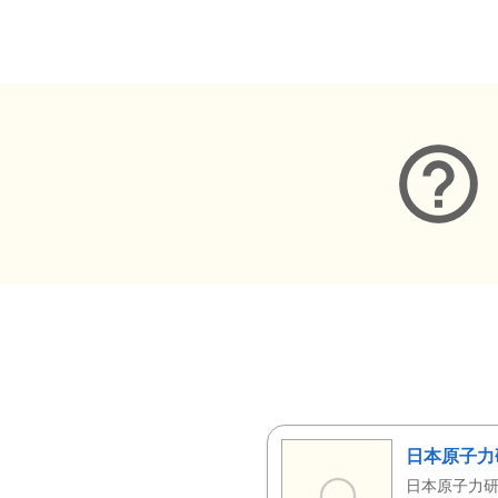
メタデータ
日本原子力
日本原子力研