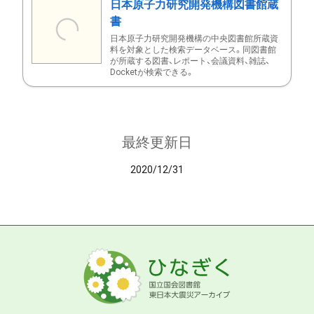
日本原子力研究開発機構図書館蔵
書
日本原子力研究開発機構の中央図書館所蔵資
料を対象とした検索データベース。同図書館
が所蔵する図書、レポート、会議資料、雑誌、
Docketが検索できる。
最終更新日
2020/12/31