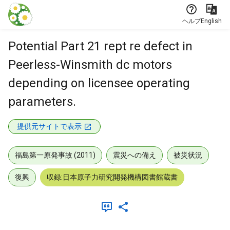
本文に飛ぶ
ヘルプ
English
Potential Part 21 rept re defect in
Peerless-Winsmith dc motors
depending on licensee operating
parameters.
提供元サイトで表示
福島第一原発事故 (2011)
震災への備え
被災状況
復興
収録:日本原子力研究開発機構図書館蔵書