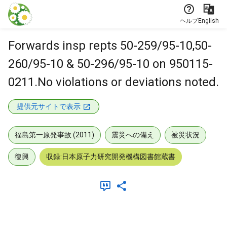
本文に飛ぶ
ヘルプ
English
Forwards insp repts 50-259/95-10,50-
260/95-10 & 50-296/95-10 on 950115-
0211.No violations or deviations noted.
提供元サイトで表示
福島第一原発事故 (2011)
震災への備え
被災状況
復興
収録:日本原子力研究開発機構図書館蔵書