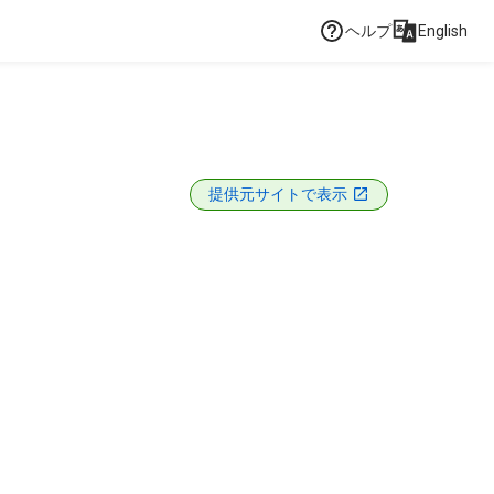
ヘルプ
English
提供元サイトで表示