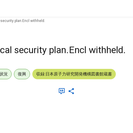
 security plan.Encl withheld.
cal security plan.Encl withheld.
状況
復興
収録:日本原子力研究開発機構図書館蔵書