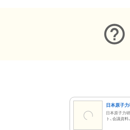
日本原子力
日本原子力研
ト、会議資料、