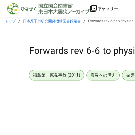
本文に飛ぶ
ギャラリー
トップ
日本原子力研究開発機構図書館蔵書
Forwards rev 6-6 to physical
Forwards rev 6-6 to physi
福島第一原発事故 (2011)
震災への備え
被災
メタデータ