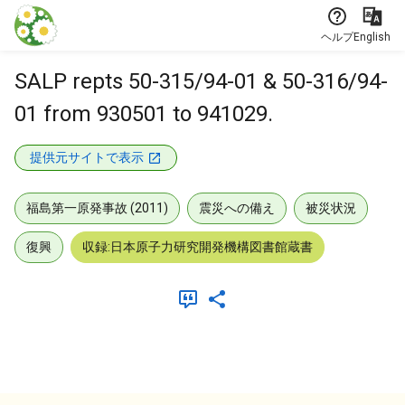
本文に飛ぶ
ヘルプ
English
SALP repts 50-315/94-01 & 50-316/94-
01 from 930501 to 941029.
提供元サイトで表示
福島第一原発事故 (2011)
震災への備え
被災状況
復興
収録:日本原子力研究開発機構図書館蔵書
メタデータ