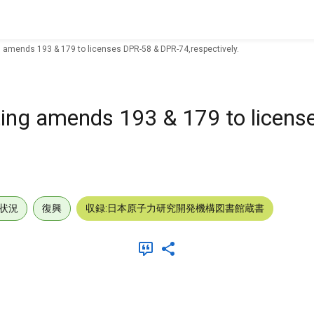
g amends 193 & 179 to licenses DPR-58 & DPR-74,respectively.
ting amends 193 & 179 to licen
状況
復興
収録:日本原子力研究開発機構図書館蔵書