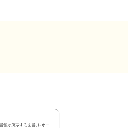
書館が所蔵する図書、レポー