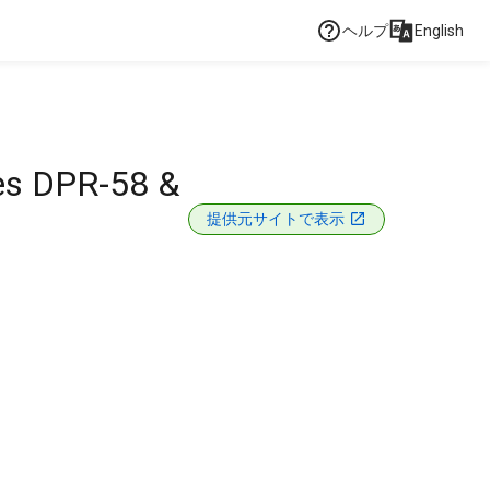
ヘルプ
English
ses DPR-58 &
提供元サイトで表示