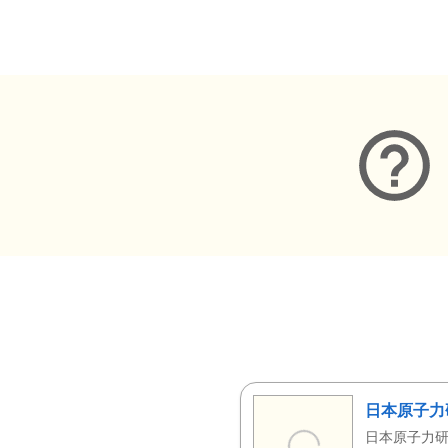
メタデータ
日本原子力
日本原子力研