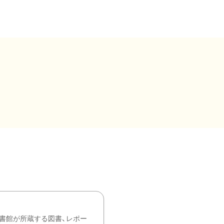
書館が所蔵する図書、レポー