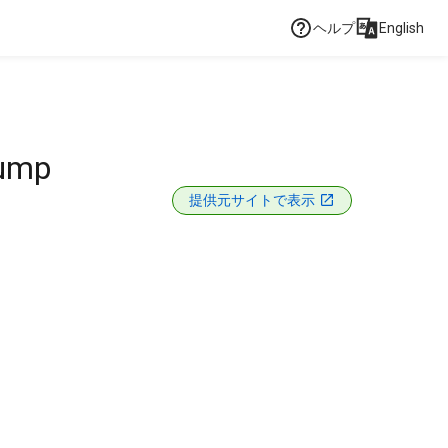
ヘルプ
English
Sump
提供元サイトで表示