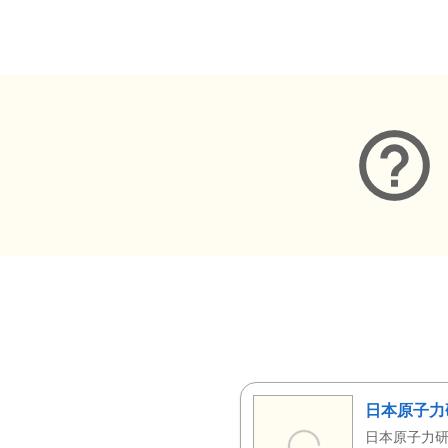
メタデータ
日本原子力
日本原子力研