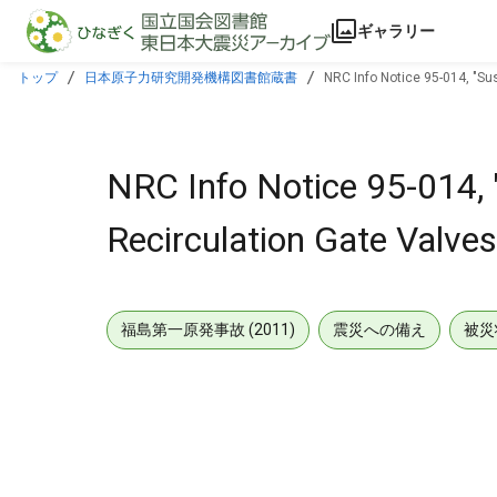
本文に飛ぶ
ギャラリー
トップ
日本原子力研究開発機構図書館蔵書
NRC Info Notice 95-014, "Su
NRC Info Notice 95-014, 
Recirculation Gate Valves
福島第一原発事故 (2011)
震災への備え
被災