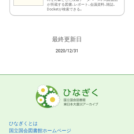
が所蔵する図書、レポート、会議資料、雑誌、
Docketが検索できる。
最終更新日
2020/12/31
ひなぎくとは
国立国会図書館ホームページ