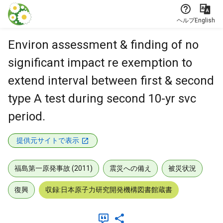
本文に飛ぶ
ヘルプ
English
Environ assessment & finding of no
significant impact re exemption to
extend interval between first & second
type A test during second 10-yr svc
period.
提供元サイトで表示
福島第一原発事故 (2011)
震災への備え
被災状況
復興
収録:日本原子力研究開発機構図書館蔵書