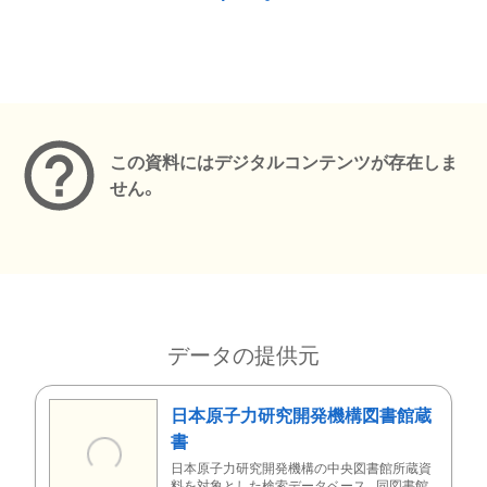
メタデータ
この資料にはデジタルコンテンツが存在しま
せん。
データの提供元
日本原子力研究開発機構図書館蔵
書
日本原子力研究開発機構の中央図書館所蔵資
料を対象とした検索データベース。同図書館