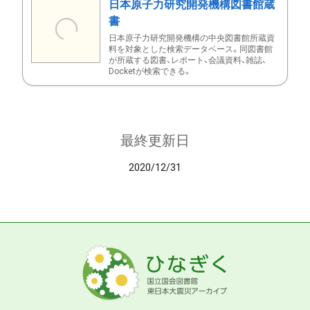
日本原子力研究開発機構図書館蔵
書
日本原子力研究開発機構の中央図書館所蔵資
料を対象とした検索データベース。同図書館
が所蔵する図書、レポート、会議資料、雑誌、
Docketが検索できる。
最終更新日
2020/12/31