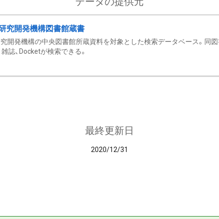
データの提供元
研究開発機構図書館蔵書
究開発機構の中央図書館所蔵資料を対象とした検索データベース。同図
雑誌、Docketが検索できる。
最終更新日
2020/12/31