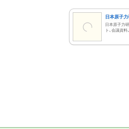
日本原子力
日本原子力研
ト、会議資料、