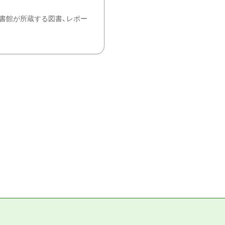
書館が所蔵する図書、レポー