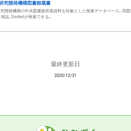
研究開発機構図書館蔵書
究開発機構の中央図書館所蔵資料を対象とした検索データベース。同図
雑誌、Docketが検索できる。
最終更新日
2020/12/31