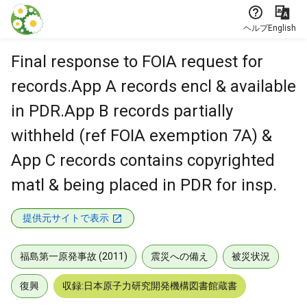
本文に飛ぶ
ヘルプ
English
Final response to FOIA request for
records.App A records encl & available
in PDR.App B records partially
withheld (ref FOIA exemption 7A) &
App C records contains copyrighted
matl & being placed in PDR for insp.
提供元サイトで表示
福島第一原発事故 (2011)
震災への備え
被災状況
復興
収録:日本原子力研究開発機構図書館蔵書