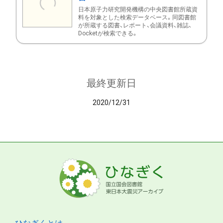
日本原子力研究開発機構の中央図書館所蔵資
料を対象とした検索データベース。同図書館
が所蔵する図書、レポート、会議資料、雑誌、
Docketが検索できる。
最終更新日
2020/12/31