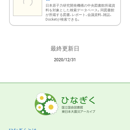
日本原子力研究開発機構の中央図書館所蔵資
料を対象とした検索データベース。同図書館
が所蔵する図書、レポート、会議資料、雑誌、
Docketが検索できる。
最終更新日
2020/12/31