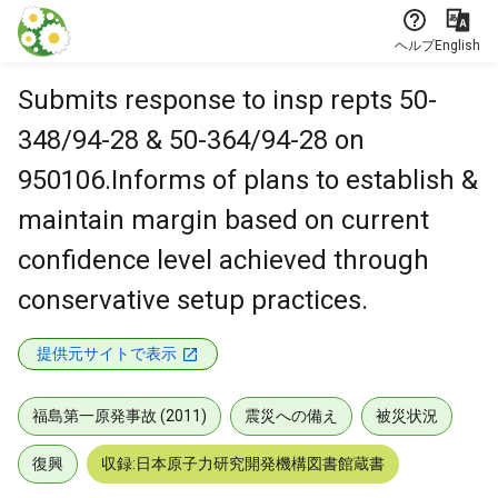
本文に飛ぶ
ヘルプ
English
Submits response to insp repts 50-
348/94-28 & 50-364/94-28 on
950106.Informs of plans to establish &
maintain margin based on current
confidence level achieved through
conservative setup practices.
提供元サイトで表示
福島第一原発事故 (2011)
震災への備え
被災状況
復興
収録:日本原子力研究開発機構図書館蔵書