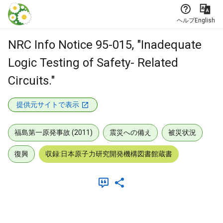
本文に飛ぶ
ヘルプ
English
NRC Info Notice 95-015, "Inadequate
Logic Testing of Safety- Related
Circuits."
提供元サイトで表示
福島第一原発事故 (2011)
震災への備え
被災状況
復興
収録:日本原子力研究開発機構図書館蔵書