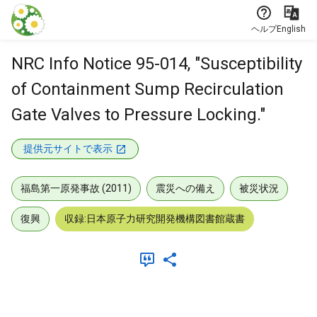
本文に飛ぶ
ヘルプ
English
NRC Info Notice 95-014, "Susceptibility
of Containment Sump Recirculation
Gate Valves to Pressure Locking."
提供元サイトで表示
福島第一原発事故 (2011)
震災への備え
被災状況
復興
収録:日本原子力研究開発機構図書館蔵書