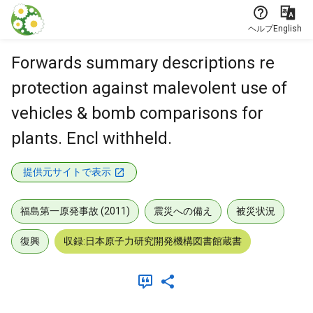
本文に飛ぶ
ヘルプ
English
Forwards summary descriptions re
protection against malevolent use of
vehicles & bomb comparisons for
plants. Encl withheld.
提供元サイトで表示
福島第一原発事故 (2011)
震災への備え
被災状況
復興
収録:日本原子力研究開発機構図書館蔵書