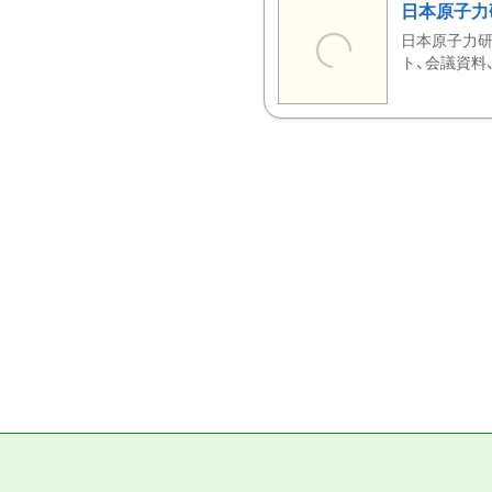
日本原子力
日本原子力研
ト、会議資料、