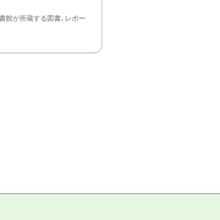
書館が所蔵する図書、レポー