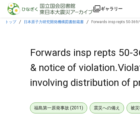
本文に飛ぶ
ギャラリー
トップ
日本原子力研究開発機構図書館蔵書
Forwards insp repts 50-369/
Forwards insp repts 50
& notice of violation.Viol
involving distribution of
福島第一原発事故 (2011)
震災への備え
被災