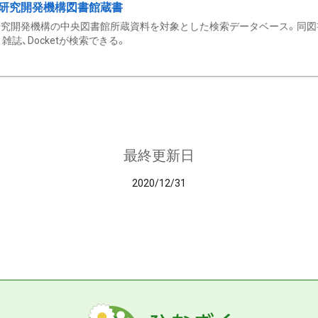
研究開発機構図書館蔵書
究開発機構の中央図書館所蔵資料を対象とした検索データベース。同図
雑誌、Docketが検索できる。
最終更新日
2020/12/31