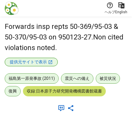
本文に飛ぶ
ヘルプ
English
Forwards insp repts 50-369/95-03 &
50-370/95-03 on 950123-27.Non cited
violations noted.
提供元サイトで表示
福島第一原発事故 (2011)
震災への備え
被災状況
復興
収録:日本原子力研究開発機構図書館蔵書