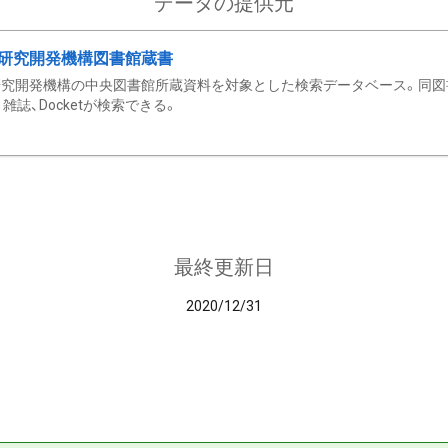
データの提供元
研究開発機構図書館蔵書
究開発機構の中央図書館所蔵資料を対象とした検索データベース。同図
雑誌、Docketが検索できる。
最終更新日
2020/12/31