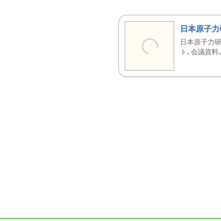
日本原子力
日本原子力研
ト、会議資料、