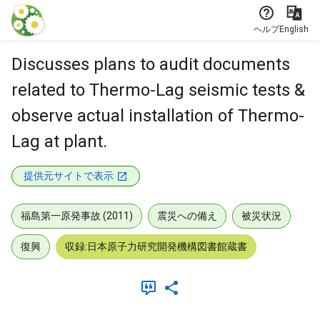
本文に飛ぶ
ヘルプ
English
Discusses plans to audit documents
related to Thermo-Lag seismic tests &
observe actual installation of Thermo-
Lag at plant.
提供元サイトで表示
福島第一原発事故 (2011)
震災への備え
被災状況
復興
収録:日本原子力研究開発機構図書館蔵書