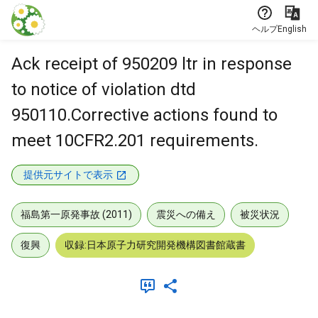
本文に飛ぶ
ヘルプ
English
Ack receipt of 950209 ltr in response
to notice of violation dtd
950110.Corrective actions found to
meet 10CFR2.201 requirements.
提供元サイトで表示
福島第一原発事故 (2011)
震災への備え
被災状況
復興
収録:日本原子力研究開発機構図書館蔵書