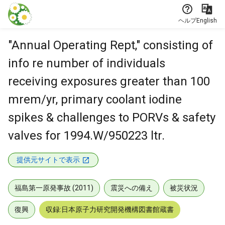
本文に飛ぶ
ヘルプ
English
"Annual Operating Rept," consisting of
info re number of individuals
receiving exposures greater than 100
mrem/yr, primary coolant iodine
spikes & challenges to PORVs & safety
valves for 1994.W/950223 ltr.
提供元サイトで表示
福島第一原発事故 (2011)
震災への備え
被災状況
復興
収録:日本原子力研究開発機構図書館蔵書