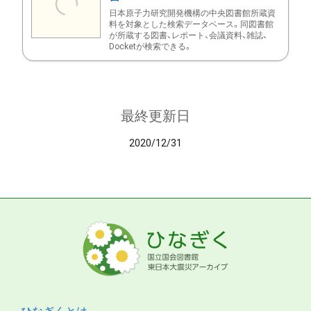
日本原子力研究開発機構の中央図書館所蔵資
料を対象とした検索データベース。同図書館
が所蔵する図書、レポート、会議資料、雑誌、
Docketが検索できる。
最終更新日
2020/12/31