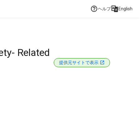
ヘルプ
English
ety- Related
提供元サイトで表示