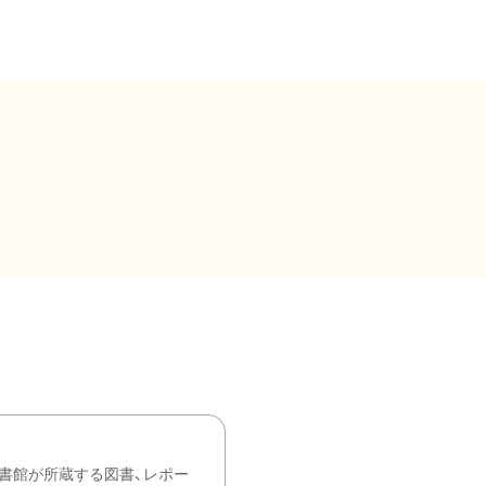
書館が所蔵する図書、レポー