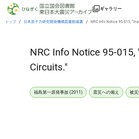
本文に飛ぶ
ギャラリー
トップ
日本原子力研究開発機構図書館蔵書
NRC Info Notice 95-015, "Ina
NRC Info Notice 95-015, 
Circuits."
福島第一原発事故 (2011)
震災への備え
被災