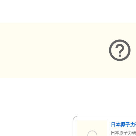
メタデータ
日本原子力
日本原子力研