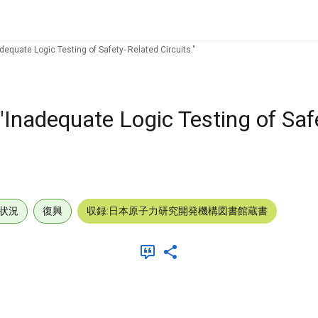
dequate Logic Testing of Safety- Related Circuits."
"Inadequate Logic Testing of Saf
状況
復興
収録:日本原子力研究開発機構図書館蔵書