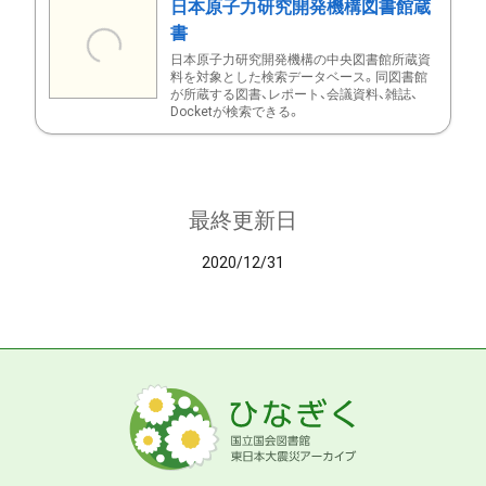
日本原子力研究開発機構図書館蔵
書
日本原子力研究開発機構の中央図書館所蔵資
料を対象とした検索データベース。同図書館
が所蔵する図書、レポート、会議資料、雑誌、
Docketが検索できる。
最終更新日
2020/12/31