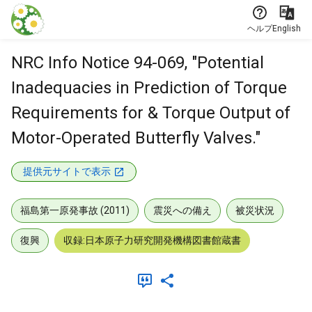
本文に飛ぶ
ヘルプ
English
NRC Info Notice 94-069, "Potential
Inadequacies in Prediction of Torque
Requirements for & Torque Output of
Motor-Operated Butterfly Valves."
提供元サイトで表示
福島第一原発事故 (2011)
震災への備え
被災状況
復興
収録:日本原子力研究開発機構図書館蔵書