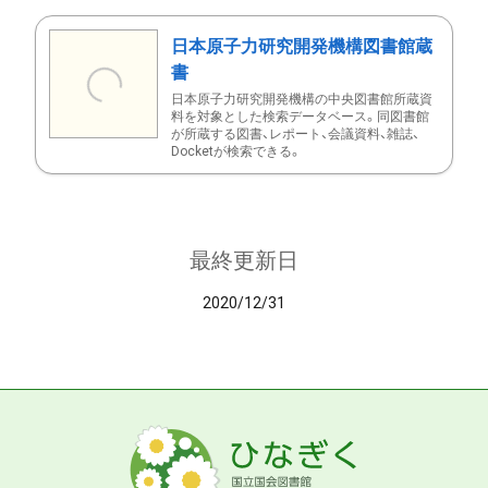
日本原子力研究開発機構図書館蔵
書
日本原子力研究開発機構の中央図書館所蔵資
料を対象とした検索データベース。同図書館
が所蔵する図書、レポート、会議資料、雑誌、
Docketが検索できる。
最終更新日
2020/12/31