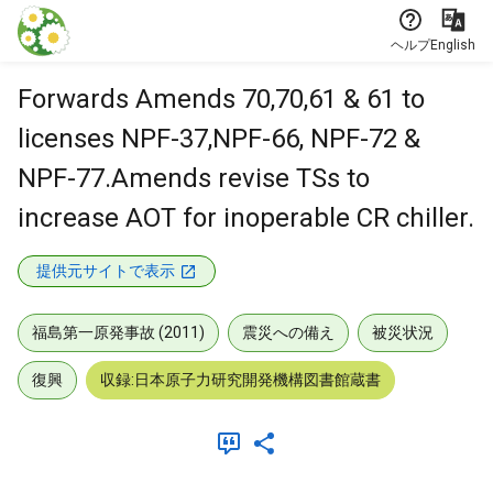
本文に飛ぶ
ヘルプ
English
Forwards Amends 70,70,61 & 61 to
licenses NPF-37,NPF-66, NPF-72 &
NPF-77.Amends revise TSs to
increase AOT for inoperable CR chiller.
提供元サイトで表示
福島第一原発事故 (2011)
震災への備え
被災状況
復興
収録:日本原子力研究開発機構図書館蔵書