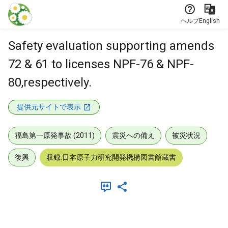
本文に飛ぶ
ヘルプ
English
Safety evaluation supporting amends
72 & 61 to licenses NPF-76 & NPF-
80,respectively.
提供元サイトで表示
福島第一原発事故 (2011)
震災への備え
被災状況
復興
収録:日本原子力研究開発機構図書館蔵書