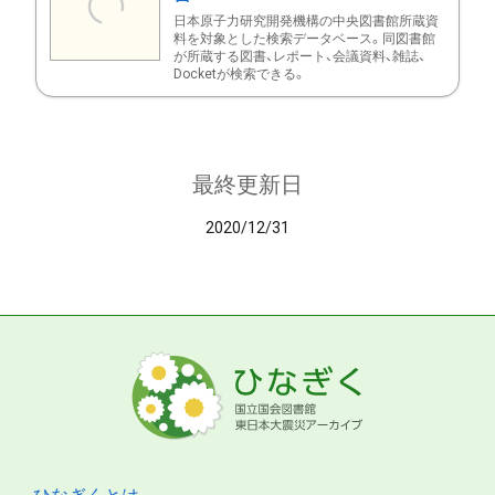
日本原子力研究開発機構の中央図書館所蔵資
料を対象とした検索データベース。同図書館
が所蔵する図書、レポート、会議資料、雑誌、
Docketが検索できる。
最終更新日
2020/12/31