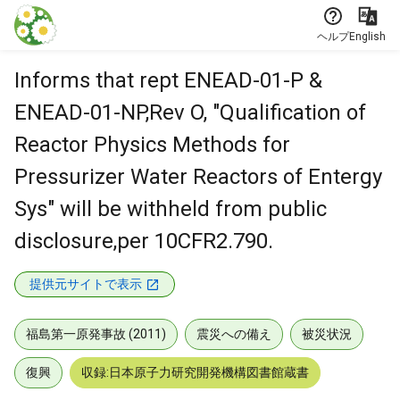
本文に飛ぶ
ヘルプ
English
Informs that rept ENEAD-01-P &
ENEAD-01-NP,Rev O, "Qualification of
Reactor Physics Methods for
Pressurizer Water Reactors of Entergy
Sys" will be withheld from public
disclosure,per 10CFR2.790.
提供元サイトで表示
福島第一原発事故 (2011)
震災への備え
被災状況
復興
収録:日本原子力研究開発機構図書館蔵書