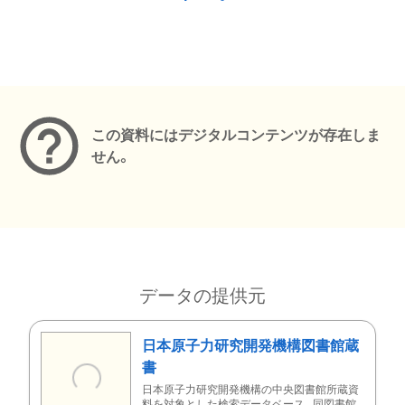
メタデータ
この資料にはデジタルコンテンツが存在しま
せん。
データの提供元
日本原子力研究開発機構図書館蔵
書
日本原子力研究開発機構の中央図書館所蔵資
料を対象とした検索データベース。同図書館