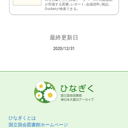
が所蔵する図書、レポート、会議資料、雑誌、
Docketが検索できる。
最終更新日
2020/12/31
ひなぎくとは
国立国会図書館ホームページ