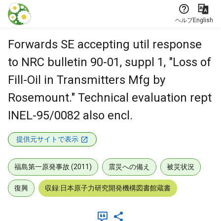
本文に飛ぶ
ヘルプ
English
Forwards SE accepting util response
to NRC bulletin 90-01, suppl 1, "Loss of
Fill-Oil in Transmitters Mfg by
Rosemount." Technical evaluation rept
INEL-95/0082 also encl.
提供元サイトで表示
福島第一原発事故 (2011)
震災への備え
被災状況
復興
収録:日本原子力研究開発機構図書館蔵書