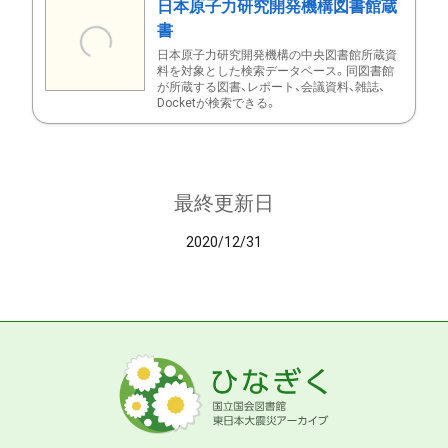
日本原子力研究開発機構図書館蔵
書
日本原子力研究開発機構の中央図書館所蔵資
料を対象とした検索データベース。同図書館
が所蔵する図書、レポート、会議資料、雑誌、
Docketが検索できる。
最終更新日
2020/12/31