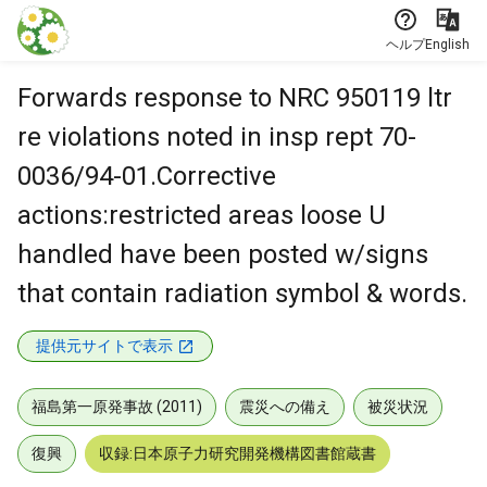
本文に飛ぶ
ヘルプ
English
Forwards response to NRC 950119 ltr
re violations noted in insp rept 70-
0036/94-01.Corrective
actions:restricted areas loose U
handled have been posted w/signs
that contain radiation symbol & words.
提供元サイトで表示
福島第一原発事故 (2011)
震災への備え
被災状況
復興
収録:日本原子力研究開発機構図書館蔵書