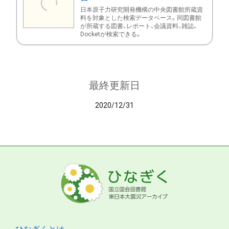
日本原子力研究開発機構の中央図書館所蔵資
料を対象とした検索データベース。同図書館
が所蔵する図書、レポート、会議資料、雑誌、
Docketが検索できる。
最終更新日
2020/12/31