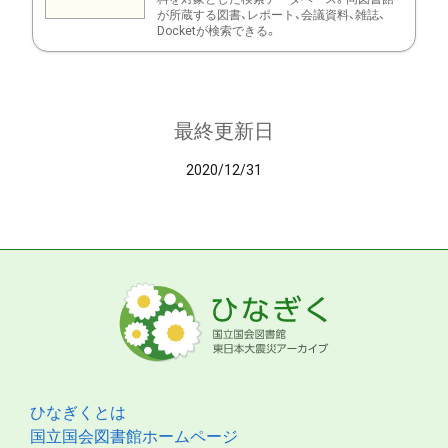
が所蔵する図書、レポート、会議資料、雑誌、
Docketが検索できる。
最終更新日
2020/12/31
ひなぎくとは
国立国会図書館ホームページ