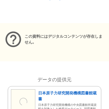
メタデータ
この資料にはデジタルコンテンツが存在しま
せん。
データの提供元
日本原子力研究開発機構図書館蔵
書
日本原子力研究開発機構の中央図書館所蔵資
料を対象とした検索データベース。同図書館