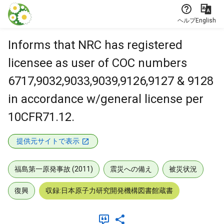
本文に飛ぶ
ヘルプ
English
Informs that NRC has registered
licensee as user of COC numbers
6717,9032,9033,9039,9126,9127 & 9128
in accordance w/general license per
10CFR71.12.
提供元サイトで表示
福島第一原発事故 (2011)
震災への備え
被災状況
復興
収録:日本原子力研究開発機構図書館蔵書