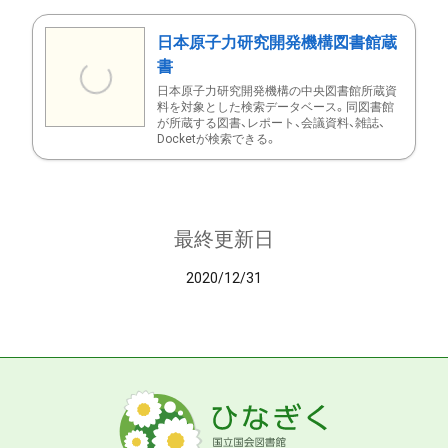
日本原子力研究開発機構図書館蔵
書
日本原子力研究開発機構の中央図書館所蔵資
料を対象とした検索データベース。同図書館
が所蔵する図書、レポート、会議資料、雑誌、
Docketが検索できる。
最終更新日
2020/12/31