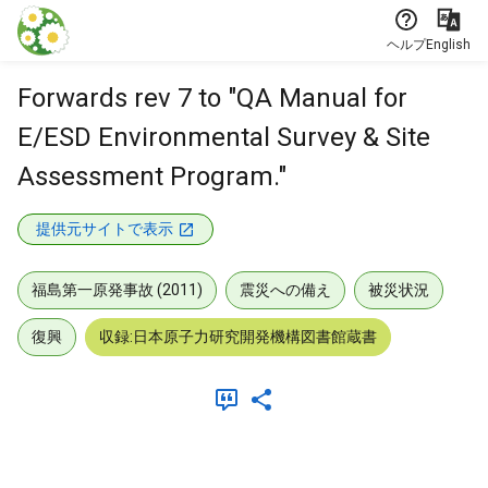
本文に飛ぶ
ヘルプ
English
Forwards rev 7 to "QA Manual for
E/ESD Environmental Survey & Site
Assessment Program."
提供元サイトで表示
福島第一原発事故 (2011)
震災への備え
被災状況
復興
収録:日本原子力研究開発機構図書館蔵書