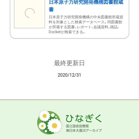
日本原子力研究開発機構図書館蔵
書
日本原子力研究開発機構の中央図書館所蔵資
料を対象とした検索データベース。同図書館
が所蔵する図書、レポート、会議資料、雑誌、
Docketが検索できる。
最終更新日
2020/12/31