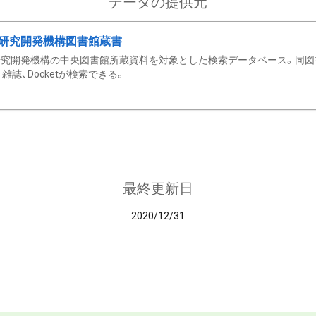
データの提供元
研究開発機構図書館蔵書
究開発機構の中央図書館所蔵資料を対象とした検索データベース。同図
雑誌、Docketが検索できる。
最終更新日
2020/12/31