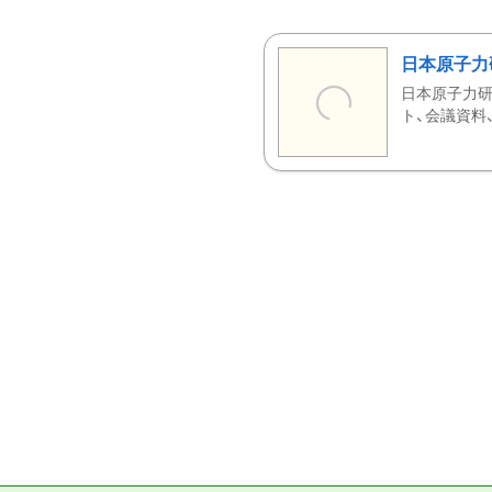
日本原子力
日本原子力研
ト、会議資料、