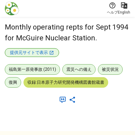
本文に飛ぶ
ヘルプ
English
Monthly operating repts for Sept 1994
for McGuire Nuclear Station.
提供元サイトで表示
福島第一原発事故 (2011)
震災への備え
被災状況
復興
収録:日本原子力研究開発機構図書館蔵書
メタデータ