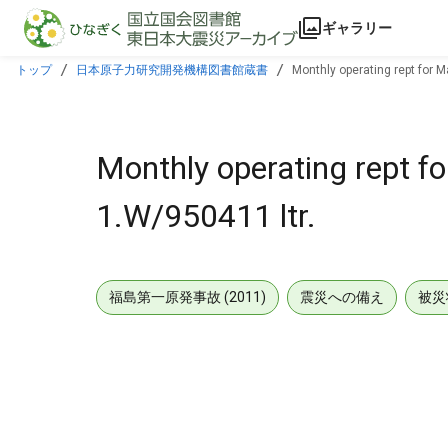
本文に飛ぶ
ギャラリー
トップ
日本原子力研究開発機構図書館蔵書
Monthly operating rept for M
Monthly operating rept fo
1.W/950411 ltr.
福島第一原発事故 (2011)
震災への備え
被災