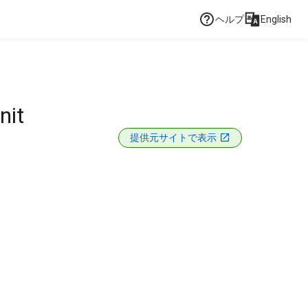
ヘルプ
English
nit
提供元サイトで表示