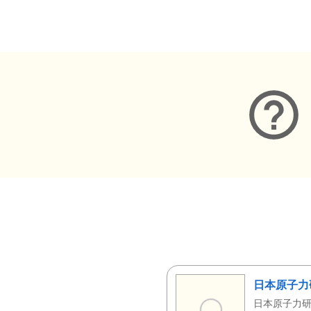
メタデータ
日本原子力
日本原子力研