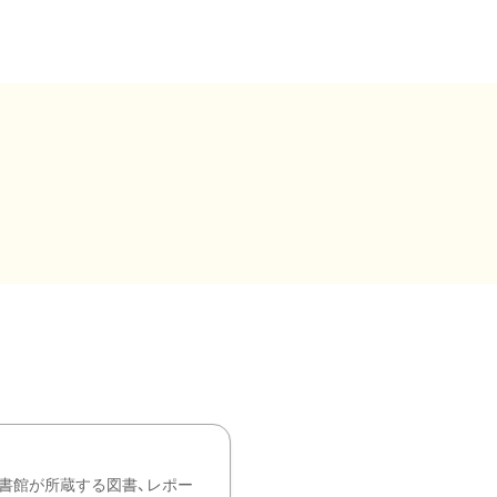
書館が所蔵する図書、レポー