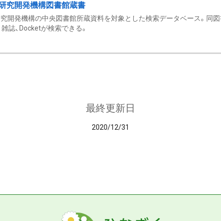
研究開発機構図書館蔵書
究開発機構の中央図書館所蔵資料を対象とした検索データベース。同図
雑誌、Docketが検索できる。
最終更新日
2020/12/31