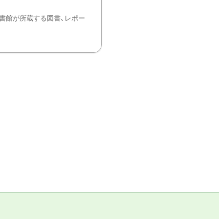
書館が所蔵する図書、レポー