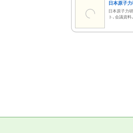
日本原子力
日本原子力研
ト、会議資料、