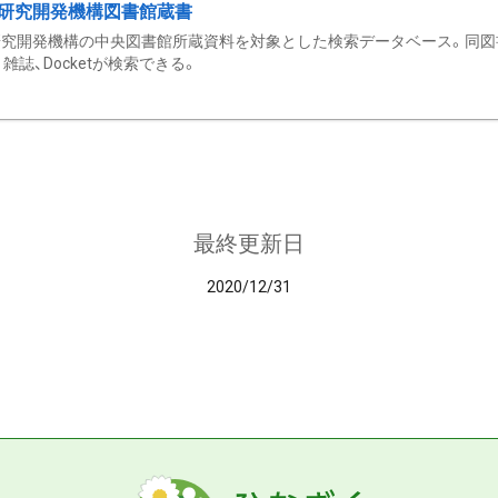
研究開発機構図書館蔵書
究開発機構の中央図書館所蔵資料を対象とした検索データベース。同図
雑誌、Docketが検索できる。
最終更新日
2020/12/31