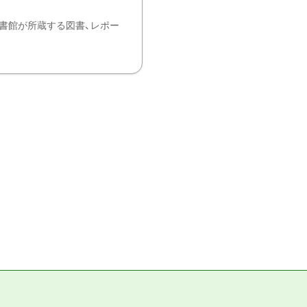
書館が所蔵する図書、レポー