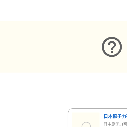
メタデータ
日本原子力
日本原子力研