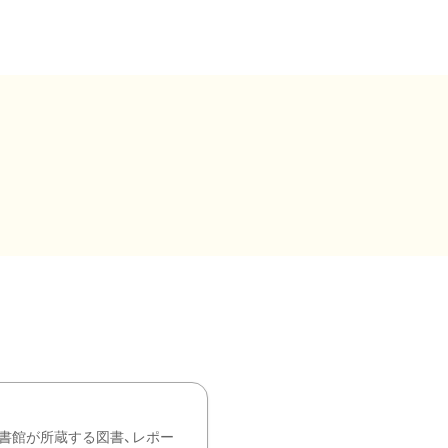
書館が所蔵する図書、レポー