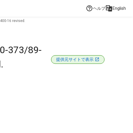
ヘルプ
English
-400-16 revised.
 50-373/89-
提供元サイトで表示
.