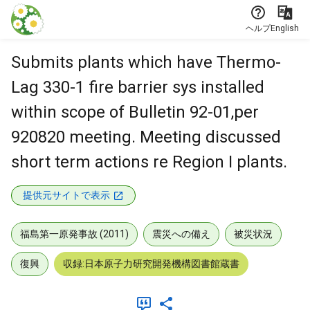
本文に飛ぶ
ヘルプ
English
Submits plants which have Thermo-
Lag 330-1 fire barrier sys installed
within scope of Bulletin 92-01,per
920820 meeting. Meeting discussed
short term actions re Region I plants.
提供元サイトで表示
福島第一原発事故 (2011)
震災への備え
被災状況
復興
収録:日本原子力研究開発機構図書館蔵書