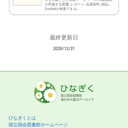
が所蔵する図書、レポート、会議資料、雑誌、
Docketが検索できる。
最終更新日
2020/12/31
ひなぎくとは
国立国会図書館ホームページ