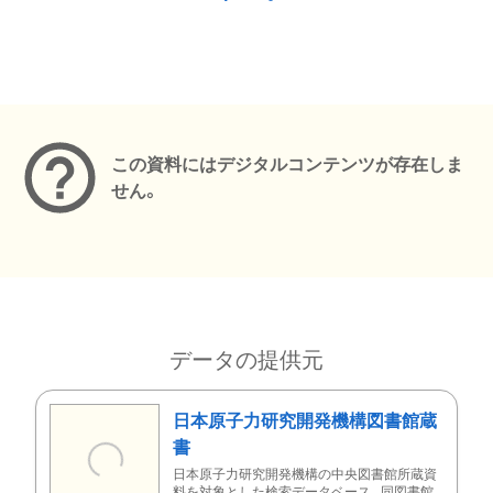
メタデータ
この資料にはデジタルコンテンツが存在しま
せん。
データの提供元
日本原子力研究開発機構図書館蔵
書
日本原子力研究開発機構の中央図書館所蔵資
料を対象とした検索データベース。同図書館