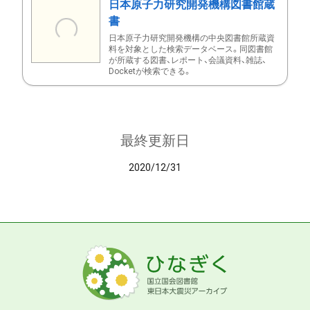
日本原子力研究開発機構図書館蔵
書
日本原子力研究開発機構の中央図書館所蔵資
料を対象とした検索データベース。同図書館
が所蔵する図書、レポート、会議資料、雑誌、
Docketが検索できる。
最終更新日
2020/12/31